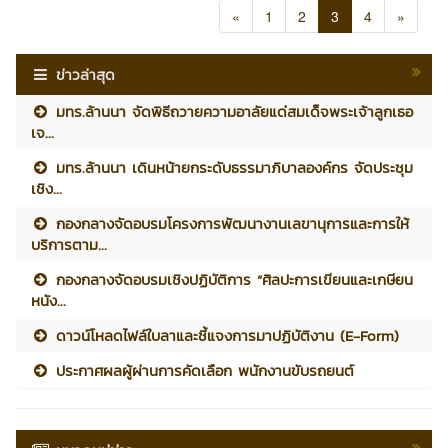
«
1
2
3
4
»
ข่าวล่าสุด
มทร.ล้านนา จัดพิธีถวายความอาลัยแด่สมเด็จพระเจ้าลูกเธอ
เจ...
มทร.ล้านนา เดินหน้ายกระดับธรรมาภิบาลองค์กร จัดประชุม
เชิง...
กองกลางจัดอบรมโครงการพัฒนางานเลขานุการและการให้
บริการตาม...
กองกลางจัดอบรมเชิงปฏิบัติการ “ศิลปะการเขียนและเกษียน
หนัง...
ดาวน์โหลดไฟล์ใบลาและชี้แจงการมาปฏิบัติงาน (E-Form)
ประกาศผลผู้ผ่านการคัดเลือก พนักงานขับรถยนต์