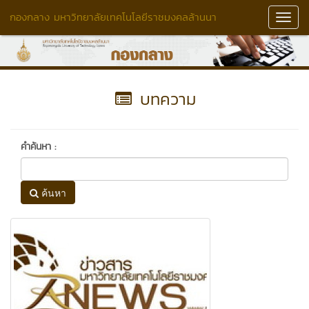
กองกลาง มหาวิทยาลัยเทคโนโลยีราชมงคลล้านนา
Toggl
Navig
บทความ
คำค้นหา :
ค้นหา