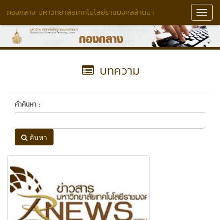
กองกลาง มหาวิทยาลัยเทคโนโลยีราชมงคลล้านนา
Toggl
Navig
บทความ
คำค้นหา :
ค้นหา