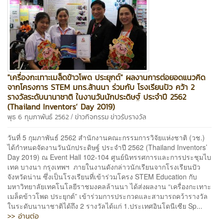
"เครื่องกะเทาะเมล็ดข้าวโพด ประยุกต์" ผลงานการต่อยอดแนวคิด
จากโครงการ STEM มทร.ล้านนา ร่วมกับ โรงเรียนปัว คว้า 2
รางวัลระดับนานาชาติ ในงานวันนักประดิษฐ์ ประจำปี 2562
(Thailand Inventors’ Day 2019)
/
พุธ 6 กุมภาพันธ์ 2562
ข่าวกิจกรรม
ข่าวรับรางวัล
วันที่ 5 กุมภาพันธ์ 2562 สำนักงานคณะกรรมการวิจัยแห่งชาติ (วช.)
ได้กำหนดจัดงานวันนักประดิษฐ์ ประจำปี 2562 (Thailand Inventors’
Day 2019) ณ Event Hall 102-104 ศูนย์นิทรรศการและการประชุมไบ
เทค บางนา กรุงเทพฯ ภายในงานดังกล่าวนักเรียนจากโรงเรียนปัว
จังหวัดน่าน ซึ่งเป็นโรงเรียนที่เข้าร่วมโครง STEM Education กับ
มหาวิทยาลัยเทคโนโลยีราชมงคลล้านนา ได้ส่งผลงาน “เครื่องกะเทาะ
เมล็ดข้าวโพด ประยุกต์” เข้าร่วมการประกวดและสามารถคว้ารางวัล
ในระดับนานาชาติได้ถึง 2 รางวัลได้แก่ 1.ประเทศอินโดนีเซีย Sp...
>> อ่านต่อ