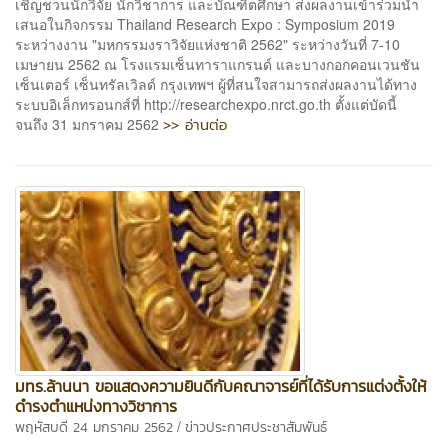
เชิญชวนนักวิจัย นักวิชาการ และบัณฑิตศึกษา ส่งผลงานเข้าร่วมนำ
เสนอในกิจกรรม Thailand Research Expo : Symposium 2019
ระหว่างงาน "มหกรรมงราวิจัยแห่งชาติ 2562" ระหว่างวันที่ 7-10
เมษายน 2562 ณ โรงแรมเซ็นทาราแกรนด์ และบางกอกคอนเวนชัน
เซ็นเตอร์ เซ็นทรัลเวิลด์ กรุงเทพฯ ผู้ที่สนใจสามารถส่งผลงานได้ทาง
ระบบอิเล็กทรอนกส์ที่ http://researchexpo.nrct.go.th ตั้งแต่บัดนี้
>> อ่านต่อ
จนถึง 31 มกราคม 2562
มทร.ล้านนา ขอแสดงความยินดีกับคณาจารย์ที่ได้รับการแต่งตั้งให้
ดำรงตำแหน่งทางวิชาการ
/
พฤหัสบดี 24 มกราคม 2562
ข่าวประกาศประชาสัมพันธ์