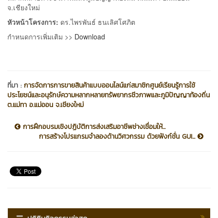
จ.เชียงใหม่
หัวหน้าโครงการ:
ดร.ไพรพันธ์ ธนเลิศโศภิต
กำหนดการเพิ่มเติม >>
Download
ที่มา :
การจัดการการขายสินค้าแบบออนไลน์แก่สมาชิกศูนย์เรียนรู้การใช้
ประโยชน์และอนุรักษ์ความหลากหลายทรัพยากรชีวภาพและภูมิปัญญาท้องถิ่น
ต.แม่ทา อ.แม่ออน จ.เชียงใหม่
การฝึกอบรมเชิงปฏิบัติการส่งเสริมอาชีพช่างเชื่อมให้...
การสร้างโปรแกรมจำลองด้านวิศวกรรม ด้วยฟังก์ชั่น GUI...