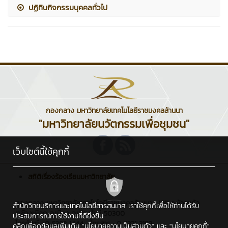
ปฏิทินกิจกรรมบุคคลทั่วไป
กองกลาง มหาวิทยาลัยเทคโนโลยีราชมงคลล้านนา
"มหาวิทยาลัยนวัตกรรมเพื่อชุมชน"
เว็บไซต์นี้ใช้คุกกี้
สถิติเรื่องร้องเรียนมหาวิทยาลัย
กองกลาง มหาวิทยาลัยเทคโนโลยีราชมงคลล้านนา : 128 ถ.ห้วยแก้ว
สำนักวิทยบริการและเทคโนโลยีสารสนเทศ เราใช้คุกกี้เพื่อให้ท่านได้รับ
ต.ช้างเผือก อ.เมือง จ.เชียงใหม่ 50300
ประสบการณ์การใช้งานที่ดียิ่งขึ้น
โทรศัพท์ : 0 5392 1444 , โทรสาร : 0 5321 3183
คลิกเพื่อดูข้อมูลเพิ่มเติม
"นโยบายความเป็นส่วนตัว"
และ
"นโยบายคุกกี้"