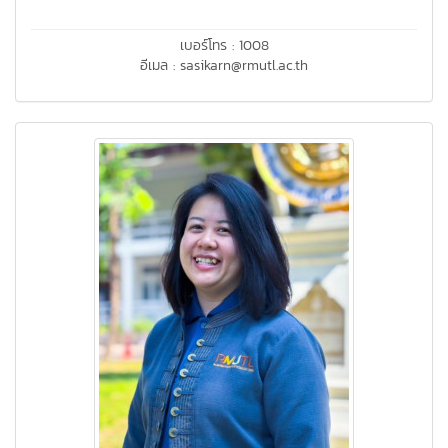
เบอร์โทร : 1008
อีเมล : sasikarn@rmutl.ac.th