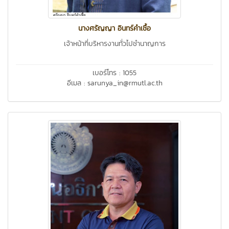
นางศรัญญา อินทร์คำเชื้อ
เจ้าหน้าที่บริหารงานทั่วไปชำนาญการ
เบอร์โทร : 1055
อีเมล : sarunya_in@rmutl.ac.th