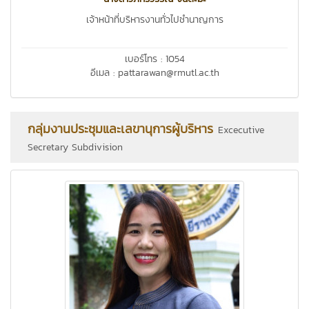
เจ้าหน้าที่บริหารงานทั่วไปชำนาญการ
เบอร์โทร : 1054
อีเมล : pattarawan@rmutl.ac.th
กลุ่มงานประชุมและเลขานุการผู้บริหาร
Excecutive
Secretary Subdivision