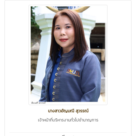
นางสาวอัญมณี สุวรรณ์
เจ้าหน้าที่บริหารงานทั่วไปชำนาญการ