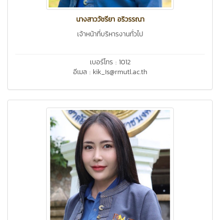
นางสาววัชรียา อริวรรณา
เจ้าหน้าที่บริหารงานทั่วไป
เบอร์โทร : 1012
อีเมล : kik_Is@rmutl.ac.th