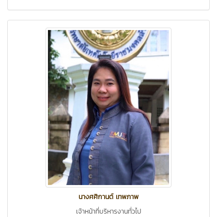
นางศศิกานต์ เทพภาพ
เจ้าหน้าที่บริหารงานทั่วไป