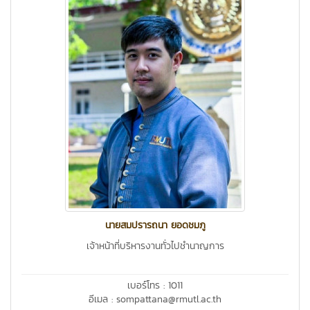
นายสมปรารถนา ยอดชมภู
เจ้าหน้าที่บริหารงานทั่วไปชำนาญการ
เบอร์โทร : 1011
อีเมล : sompattana@rmutl.ac.th