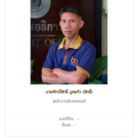
นายศักดิ์สิทธิ์ มูลแก้ว (สิทธิ์)
พนักงานขับรถยนต์
เบอร์โทร : -
อีเมล : -