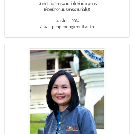
เจ้าหน้าที่บริหารงานทั่วไปชำนาญการ
(หัวหน้างานบริหารงานทั่วไป)
เบอร์โทร : 1014
อีเมล : penpiroon@rmutl.ac.th