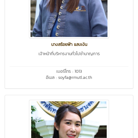
นางสร้อยฟ้า แสงเงิน
เจ้าหน้าที่บริหารงานทั่วไปชำนาญการ
เบอร์โทร : 1013
อีเมล : soyfa@rmutl.ac.th