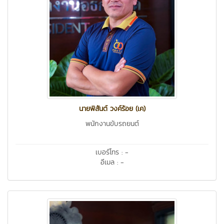
นายพิสันต์ วงค์ร้อย (เค)
พนักงานขับรถยนต์
เบอร์โทร : -
อีเมล : -