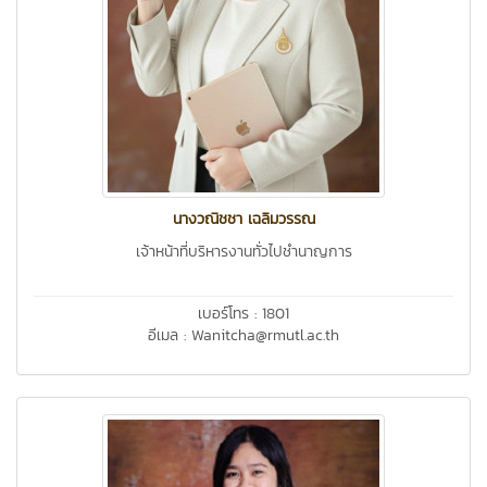
นางวณิชชา เฉลิมวรรณ
เจ้าหน้าที่บริหารงานทั่วไปชำนาญการ
เบอร์โทร : 1801
อีเมล : Wanitcha@rmutl.ac.th