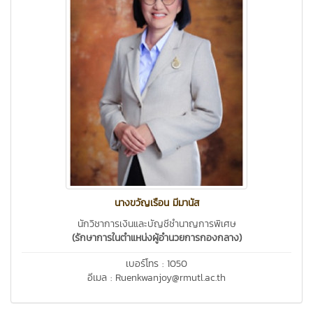
นางขวัญเรือน มีมานัส
นักวิชาการเงินและบัญชีชำนาญการพิเศษ
(รักษาการในตำแหน่งผู้อำนวยการกองกลาง)
เบอร์โทร : 1050
อีเมล : Ruenkwanjoy@rmutl.ac.th