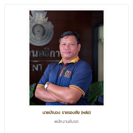
นายบัณจง ราชรองชัย (หล่อ)
พนักงานขับรถ