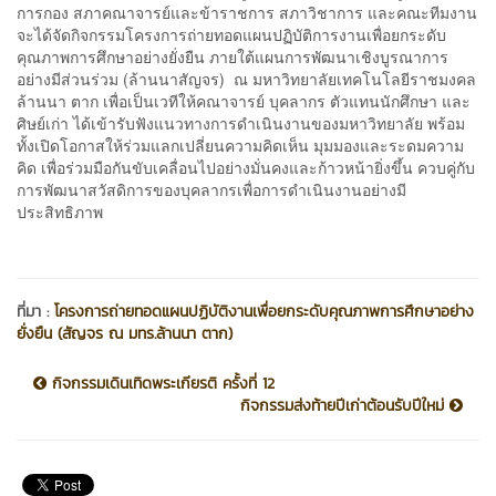
การกอง สภาคณาจารย์และข้าราชการ สภาวิชาการ และคณะทีมงาน
จะได้จัดกิจกรรมโครงการถ่ายทอดแผนปฏิบัติการงานเพื่อยกระดับ
คุณภาพการศึกษาอย่างยั่งยืน ภายใต้แผนการพัฒนาเชิงบูรณาการ
อย่างมีส่วนร่วม (ล้านนาสัญจร) ณ มหาวิทยาลัยเทคโนโลยีราชมงคล
ล้านนา ตาก เพื่อเป็นเวทีให้คณาจารย์ บุคลากร ตัวแทนนักศึกษา และ
ศิษย์เก่า ได้เข้ารับฟังแนวทางการดำเนินงานของมหาวิทยาลัย พร้อม
ทั้งเปิดโอกาสให้ร่วมแลกเปลี่ยนความคิดเห็น มุมมองและระดมความ
คิด เพื่อร่วมมือกันขับเคลื่อนไปอย่างมั่นคงและก้าวหน้ายิ่งขึ้น ควบคู่กับ
การพัฒนาสวัสดิการของบุคลากรเพื่อการดำเนินงานอย่างมี
ประสิทธิภาพ
ที่มา :
โครงการถ่ายทอดแผนปฏิบัติงานเพื่อยกระดับคุณภาพการศึกษาอย่าง
ยั่งยืน (สัญจร ณ มทร.ล้านนา ตาก)
กิจกรรมเดินเทิดพระเกียรติ ครั้งที่ 12
กิจกรรมส่งท้ายปีเก่าต้อนรับปีใหม่