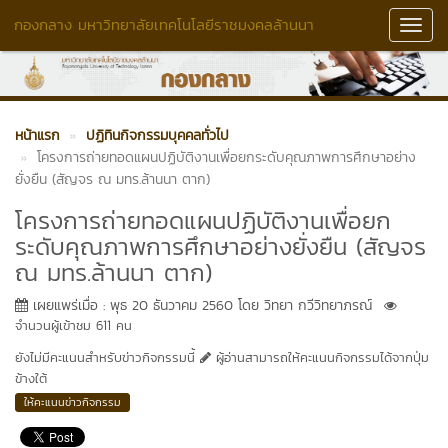
กองกลาง มหาวิทยาลัยเทคโนโลยีราชมงคลล้านนา
Toggl
Navig
หน้าแรก
ปฏิทินกิจกรรมบุคคลทั่วไป
โครงการถ่ายทอดแผนปฏิบัติงานเพื่อยกระดับคุณภาพการศึกษาอย่าง
ยั่งยืน (สัญจร ณ มทร.ล้านนา ตาก)
โครงการถ่ายทอดแผนปฏิบัติงานเพื่อยก
ระดับคุณภาพการศึกษาอย่างยั่งยืน (สัญจร
ณ มทร.ล้านนา ตาก)
เผยแพร่เมื่อ : พุธ 20 ธันวาคม 2560 โดย วิทยา กวีวิทยาภรณ์
จำนวนผู้เข้าชม 611 คน
ยังไม่มีคะแนนสำหรับข่าวกิจกรรมนี้
ผู้อ่านสามารถให้คะแนนกิจกรรมได้จากปุ่ม
ข้างใต้
ให้คะแนนข่าวกิจกรรม