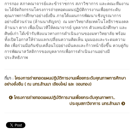
การกอง สภาคณาจารย์และข้าราชการ สภาวิชาการ และคณะทีมงาน
จะได้จัดกิจกรรมโครงการถ่ายทอดแผนปฏิบัติการงานเพื่อยกระดับ
คุณภาพการศึกษาอย่างยั่งยืน ภายใต้แผนการพัฒนาเชิงบูรณาการ
อย่างมีส่วนร่วม (ล้านนาสัญจร) ณ มหาวิทยาลัยเทคโนโลยีราชมงคล
ล้านนา ตาก เพื่อเป็นเวทีให้คณาจารย์ บุคลากร ตัวแทนนักศึกษา และ
ศิษย์เก่า ได้เข้ารับฟังแนวทางการดำเนินงานของมหาวิทยาลัย พร้อม
ทั้งเปิดโอกาสให้ร่วมแลกเปลี่ยนความคิดเห็น มุมมองและระดมความ
คิด เพื่อร่วมมือกันขับเคลื่อนไปอย่างมั่นคงและก้าวหน้ายิ่งขึ้น ควบคู่กับ
การพัฒนาสวัสดิการของบุคลากรเพื่อการดำเนินงานอย่างมี
ประสิทธิภาพ
ที่มา :
โครงการถ่ายทอดแผนปฏิบัติการงานเพื่อยกระดับคุณภาพการศึกษา
อย่างยั่งยืน ( ณ มทร.ล้านนา เชียงใหม่ และ จอมทอง)
โครงการถ่ายทอดแผนปฏิบัติการงานเพื่อยกระดับคุณภาพกา...
ประชุมสภาวิชาการ มทร.ล้านนา