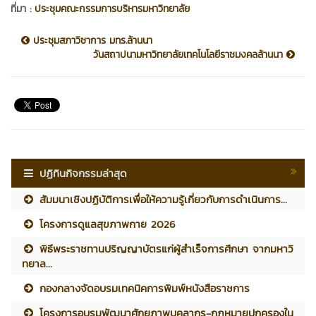
ที่มา :
ประชุมคณะกรรมการบริหารมหาวิทยาลัย
ประชุมสภาวิชาการ มทร.ล้านนา
วันสถาปนามหาวิทยาลัยเทคโนโลยีราชมงคลล้านนา
ปฏิทินกิจกรรมล่าสุด
สัมมนาเชิงปฏิบัติการเพื่อให้ความรู้เกี่ยวกับการดำเนินการ...
โครงการดูแลสุขภาพกาย 2026
พิธีพระราชทานปริญญาบัตรแก่ผู้สำเร็จการศึกษา จากมหาวิ
ทยาล...
กองกลางจัดอบรมเทคนิคการพิมพ์หนังสือราชการ
โครงการอบรมพัฒนาศักยภาพบุคลากร-กฎหมายปกครองใน