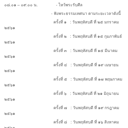
๐๘.๐๑ – ๐๙.๐๐ น. - ไหว้พระรับศีล
- ฟังพระธรรมเทศนา ตามระยะเวลาดังนี้
ครั้งที่ ๑ : วันพฤหัสบดี ที่ ๒๕ มกราคม
๒๕๖๑
ครั้งที่ ๒ : วันพฤหัสบดี ที่ ๑๕ กุมภาพันธ์
๒๕๖๑
ครั้งที่ ๓ : วันพฤหัสบดี ที่ ๑๕ มีนาคม
๒๕๖๑
ครั้งที่ ๔ : วันพฤหัสบดี ที่ ๑๙ เมษายน
๒๕๖๑
ครั้งที่ ๕ : วันพฤหัสบดี ที่ ๑๗ พฤษภาคม
๒๕๖๑
ครั้งที่ ๖ : วันพฤหัสบดี ที่ ๒๑ มิถุนายน
๒๕๖๑
ครั้งที่ ๗ : วันพฤหัสบดี ที่ ๑๙ กรฎาคม
๒๕๖๑
ครั้งที่ ๘ : วันพฤหัสบดี ที่ ๑๖ สิงหาคม
๒๕๖๑