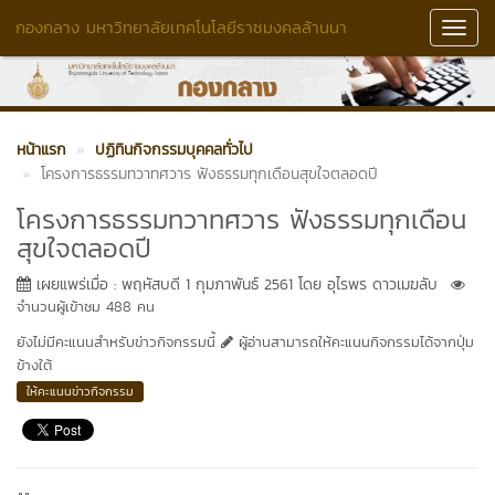
กองกลาง มหาวิทยาลัยเทคโนโลยีราชมงคลล้านนา
Toggl
Navig
หน้าแรก
ปฏิทินกิจกรรมบุคคลทั่วไป
โครงการธรรมทวาทศวาร ฟังธรรมทุกเดือนสุขใจตลอดปี
โครงการธรรมทวาทศวาร ฟังธรรมทุกเดือน
สุขใจตลอดปี
เผยแพร่เมื่อ : พฤหัสบดี 1 กุมภาพันธ์ 2561 โดย อุไรพร ดาวเมฆลับ
จำนวนผู้เข้าชม 488 คน
ยังไม่มีคะแนนสำหรับข่าวกิจกรรมนี้
ผู้อ่านสามารถให้คะแนนกิจกรรมได้จากปุ่ม
ข้างใต้
ให้คะแนนข่าวกิจกรรม