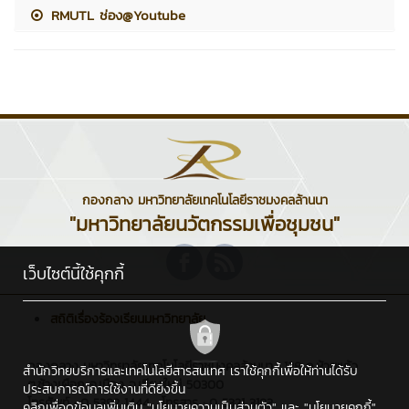
RMUTL ช่อง@Youtube
กองกลาง มหาวิทยาลัยเทคโนโลยีราชมงคลล้านนา
"มหาวิทยาลัยนวัตกรรมเพื่อชุมชน"
เว็บไซต์นี้ใช้คุกกี้
สถิติเรื่องร้องเรียนมหาวิทยาลัย
กองกลาง มหาวิทยาลัยเทคโนโลยีราชมงคลล้านนา : 128 ถ.ห้วยแก้ว
สำนักวิทยบริการและเทคโนโลยีสารสนเทศ เราใช้คุกกี้เพื่อให้ท่านได้รับ
ต.ช้างเผือก อ.เมือง จ.เชียงใหม่ 50300
ประสบการณ์การใช้งานที่ดียิ่งขึ้น
โทรศัพท์ : 0 5392 1444 , โทรสาร : 0 5321 3183
คลิกเพื่อดูข้อมูลเพิ่มเติม
"นโยบายความเป็นส่วนตัว"
และ
"นโยบายคุกกี้"