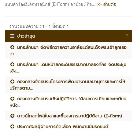
>> อ่านต่อ
แบบคำร้องอิเล็กทรอนิกส์ (E-Form) ลาป่วย / กิจ...
จำนวนบทความ : 1 - 1 ทั้งหมด 1
ข่าวล่าสุด
มทร.ล้านนา จัดพิธีถวายความอาลัยแด่สมเด็จพระเจ้าลูกเธอ
เจ...
มทร.ล้านนา เดินหน้ายกระดับธรรมาภิบาลองค์กร จัดประชุม
เชิง...
กองกลางจัดอบรมโครงการพัฒนางานเลขานุการและการให้
บริการตาม...
กองกลางจัดอบรมเชิงปฏิบัติการ “ศิลปะการเขียนและเกษียน
หนัง...
ดาวน์โหลดไฟล์ใบลาและชี้แจงการมาปฏิบัติงาน (E-Form)
ประกาศผลผู้ผ่านการคัดเลือก พนักงานขับรถยนต์