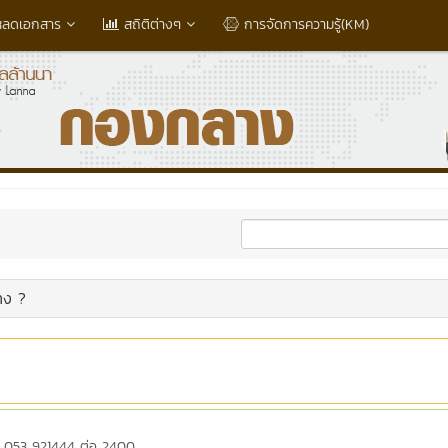
หลดเอกสาร
สถิติต่างๆ
การจัดการความรู้(KM)
าง ?
ไป 053 921444 ต่อ 2400