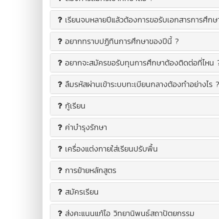
เรียนจบหลายปีแล้วต้องการขอรับเอกสารการศึกษาต
อยากทราบปฏิทินการศึกษาของปีนี้ ?
อยากจะสมัครขอรับทุนการศึกษาต้องติดต่อที่ไหน 
ลืมรหัสผ่านเข้าระบบทะเบียนกลางต้องทำอย่างไร 
กู้เรียน
ค่าบำรุงรักษา
เครื่องแต่งกายใส่เรียนปรับพื้น
การย้ายหลักสูตร
สมัครเรียน
ส่งคะแนนแก้ไอ วิทยานิพนธ์สถาปัตยกรรม