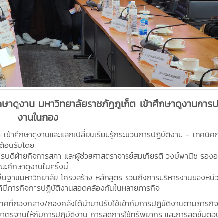
าดูงาน มหาวิทยาลัยราชภัฎภูเก็ต เข้าศึกษาดูงานการปฏ
งานในกอง
 เข้าศึกษาดูงานและแลกเปลี่ยนเรียนรู้กระบวนการปฏิบัติงาน - เทคนิค
ต้อนรับโดย
การบดีฝ่ายกิจการสภา และผู้ช่วยศาสตราจารย์สมเกียรติ วงษ์พานิช รองอ
ะศึกษาดูงานในครั้งนี้
ื้นฐานมหาวิทยาลัย โครงสร้าง หลักสูตร รวมถึงการบริหารงานของหน่
้มีภารกิจการปฏิบัติงานสอดคล้องกันในหลายภารกิจ
องกลาง/กองคลังได้นำมาปรับใช้เข้ากับการปฏิบัติงานตามภารกิจ
างมาตรฐานให้กับการปฏิบัติงาน การลดการใช้ทรัพยากร และการลดขั้นต