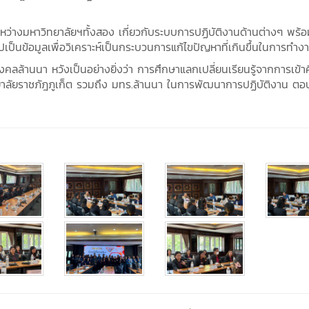
งมหาวิทยาลัยฯทั้งสอง เกี่ยวกับระบบการปฏิบัติงานด้านต่างๆ พร้อม
็นข้อมูลเพื่อวิเคราะห์เป็นกระบวนการแก้ไขปัญหาที่เกินขึ้นในการทำง
า หวังเป็นอย่างยิ่งว่า การศึกษาแลกเปลี่ยนเรียนรู้จากการเข้าศ
วิทยาลัยราชภัฎภูเก็ต รวมถึง มทร.ล้านนา ในการพัฒนาการปฏิบัติงาน ต