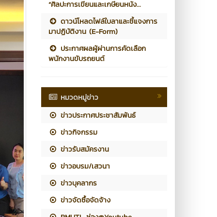
“ศิลปะการเขียนและเกษียนหนัง...
ดาวน์โหลดไฟล์ใบลาและชี้แจงการ
มาปฏิบัติงาน (E-Form)
ประกาศผลผู้ผ่านการคัดเลือก
พนักงานขับรถยนต์
หมวดหมู่ข่าว
ข่าวประกาศประชาสัมพันธ์
ข่าวกิจกรรม
ข่าวรับสมัครงาน
ข่าวอบรม/เสวนา
ข่าวบุคลากร
ข่าวจัดซื้อจัดจ้าง
RMUTL ช่อง@Youtube