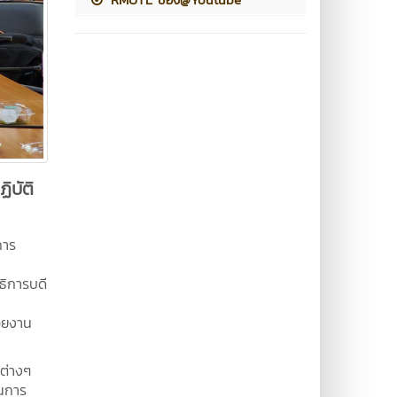
ิบัติ
การ
ธิการบดี
วยงาน
ต่างๆ
อนการ