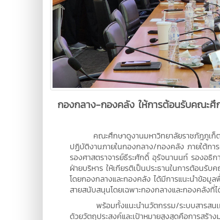
กองกลาง-กองคลัง ให้การต้อนรับคณะศึกษ
คณะศึกษาดูงานมหาวิทยาลัยราชภัฎภูเก็ต
ปฏิบัติงานภายในกองกลาง/กองคลัง ภายใต้การ
รองศาสตราจารย์ธีระศักดิ์ อุรัจนานนท์ รองอธิ
ฝ่ายบริหาร ให้เกียรติเป็นประธานในการต้อนรับคณ
โดยกองกลางและกองคลัง ได้มีการแนะนำข้อมูลพ
สายสนับสนุนโดยเฉพาะกองกลางและกองคลังที่ได
พร้อมทั้งแนะนำนวัตกรรม/ระบบสารสนเทศที่ก
ด้วยวัตถุประสงค์และเป้าหมายสูงสุดคือการสร้