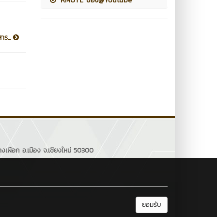
าร...
งเผือก อ.เมือง จ.เชียงใหม่ 50300
ยอมรับ