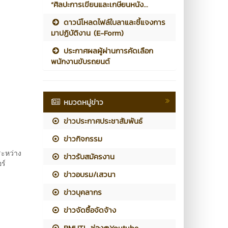
“ศิลปะการเขียนและเกษียนหนัง...
ดาวน์โหลดไฟล์ใบลาและชี้แจงการ
มาปฏิบัติงาน (E-Form)
ประกาศผลผู้ผ่านการคัดเลือก
พนักงานขับรถยนต์
หมวดหมู่ข่าว
ข่าวประกาศประชาสัมพันธ์
ข่าวกิจกรรม
ระหว่าง
ข่าวรับสมัครงาน
ร์
ข่าวอบรม/เสวนา
ข่าวบุคลากร
ข่าวจัดซื้อจัดจ้าง
RMUTL ช่อง@Youtube