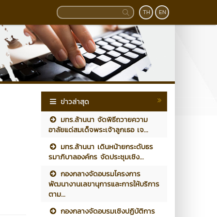
TH
EN
ข่าวล่าสุด
มทร.ล้านนา จัดพิธีถวายความ
อาลัยแด่สมเด็จพระเจ้าลูกเธอ เจ...
มทร.ล้านนา เดินหน้ายกระดับธร
รมาภิบาลองค์กร จัดประชุมเชิง...
กองกลางจัดอบรมโครงการ
พัฒนางานเลขานุการและการให้บริการ
ตาม...
กองกลางจัดอบรมเชิงปฏิบัติการ