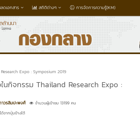
หลดเอกสาร
สถิติต่างๆ
การจัดการความรู้(KM)
d Research Expo : Symposium 2019
อในกิจกรรม Thailand Research Expo :
 ถาวรลิมปะพงศ์
จำนวนผู้เข้าชม 13199 คน
้จากปุ่มข้างใต้