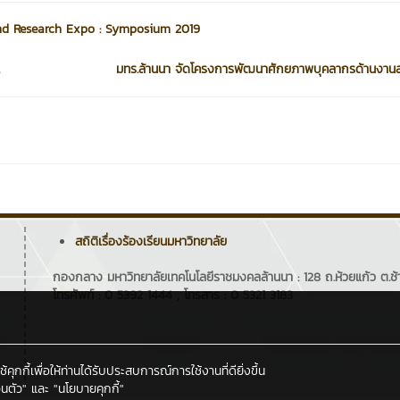
and Research Expo : Symposium 2019
มทร.ล้านนา จัดโครงการพัฒนาศักยภาพบุคลากรด้านงานส
สถิติเรื่องร้องเรียนมหาวิทยาลัย
กองกลาง มหาวิทยาลัยเทคโนโลยีราชมงคลล้านนา : 128 ถ.ห้วยแก้ว ต.ช้า
โทรศัพท์ : 0 5392 1444 , โทรสาร : 0 5321 3183
กกี้เพื่อให้ท่านได้รับประสบการณ์การใช้งานที่ดียิ่งขึ้น
นตัว"
และ
"นโยบายคุกกี้"