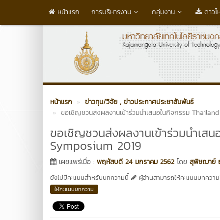
หน้าแรก
การบริหารงาน
กลุ่มงาน
ดาวโ
หน้าแรก
ข่าวทุน/วิจัย
, ข่าวประกาศประชาสัมพันธ์
ขอเชิญชวนส่งผลงานเข้าร่วมนำเสนอในกิจกรรม Thailan
ขอเชิญชวนส่งผลงานเข้าร่วมนำเสน
Symposium 2019
เผยแพร่เมื่อ :
พฤหัสบดี 24 มกราคม 2562
โดย
สุพิชฌาย์
ยังไม่มีคะแนนสำหรับบทความนี้
ผู้อ่านสามารถให้คะแนนบทความได
ให้คะแนนบทความ