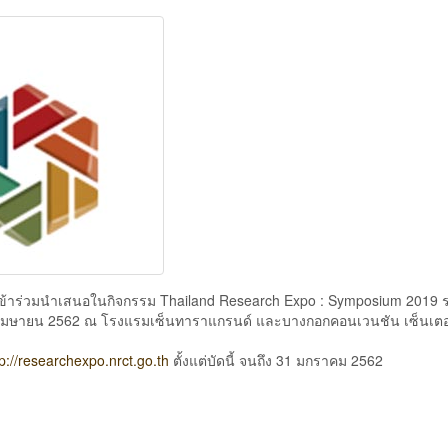
เข้าร่วมนำเสนอในกิจกรรม Thailand Research Expo : Symposium 2019 
-10 เมษายน 2562 ณ โรงแรมเซ็นทาราแกรนด์ และบางกอกคอนเวนชัน เซ็นเตอ
tp://researchexpo.nrct.go.th
ตั้งแต่บัดนี้ จนถึง 31 มกราคม 2562