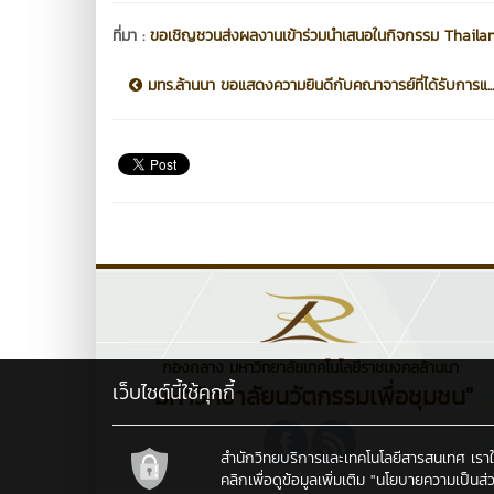
ที่มา :
ขอเชิญชวนส่งผลงานเข้าร่วมนำเสนอในกิจกรรม Thail
มทร.ล้านนา ขอแสดงความยินดีกับคณาจารย์ที่ได้รับการแ...
กองกลาง มหาวิทยาลัยเทคโนโลยีราชมงคลล้านนา
เว็บไซต์นี้ใช้คุกกี้
"มหาวิทยาลัยนวัตกรรมเพื่อชุมชน"
สำนักวิทยบริการและเทคโนโลยีสารสนเทศ เราใช้คุ
คลิกเพื่อดูข้อมูลเพิ่มเติม
"นโยบายความเป็นส่ว