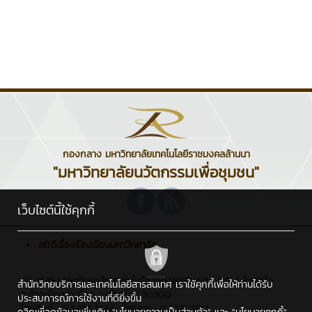
กองกลาง มหาวิทยาลัยเทคโนโลยีราชมงคลล้านนา
"มหาวิทยาลัยนวัตกรรมเพื่อชุมชน"
เว็บไซต์นี้ใช้คุกกี้
สถิติเรื่องร้องเรียนมหาวิทยาลัย
กองกลาง มหาวิทยาลัยเทคโนโลยีราชมงคลล้านนา : 128 ถ.ห้วยแก้ว
สำนักวิทยบริการและเทคโนโลยีสารสนเทศ เราใช้คุกกี้เพื่อให้ท่านได้รับ
ต.ช้างเผือก อ.เมือง จ.เชียงใหม่ 50300
ประสบการณ์การใช้งานที่ดียิ่งขึ้น
โทรศัพท์ : 0 5392 1444 , โทรสาร : 0 5321 3183