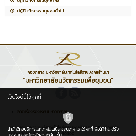
ปฏิทินกิจกรรมบุคลากร
ปฏิทินกิจกรรมบุคคลทั่วไป
กองกลาง มหาวิทยาลัยเทคโนโลยีราชมงคลล้านนา
"มหาวิทยาลัยนวัตกรรมเพื่อชุมชน"
เว็บไซต์นี้ใช้คุกกี้
สถิติเรื่องร้องเรียนมหาวิทยาลัย
กองกลาง มหาวิทยาลัยเทคโนโลยีราชมงคลล้านนา : 128 ถ.ห้วยแก้ว
สำนักวิทยบริการและเทคโนโลยีสารสนเทศ เราใช้คุกกี้เพื่อให้ท่านได้รับ
ต.ช้างเผือก อ.เมือง จ.เชียงใหม่ 50300
ประสบการณ์การใช้งานที่ดียิ่งขึ้น