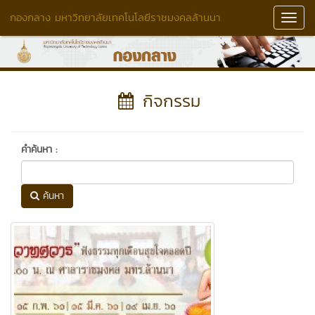
กองกลาง มหาวิทยาลัยเทคโนโลยีราชมงคลล้านนา
Toggl
Navig
กิจกรรม
คำค้นหา :
ค้นหา