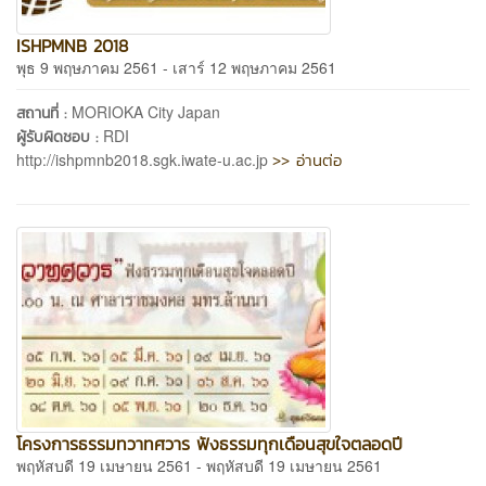
ISHPMNB 2018
พุธ 9 พฤษภาคม 2561 - เสาร์ 12 พฤษภาคม 2561
MORIOKA City Japan
สถานที่ :
RDI
ผู้รับผิดชอบ :
>> อ่านต่อ
http://ishpmnb2018.sgk.iwate-u.ac.jp
โครงการธรรมทวาทศวาร ฟังธรรมทุกเดือนสุขใจตลอดปี
พฤหัสบดี 19 เมษายน 2561 - พฤหัสบดี 19 เมษายน 2561