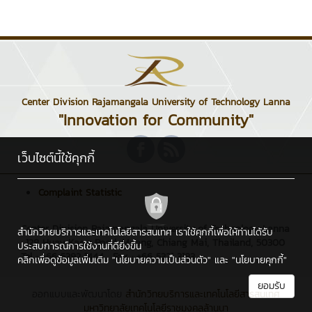
Center Division Rajamangala University of Technology Lanna
"Innovation for Community"
เว็บไซต์นี้ใช้คุกกี้
Complaint Statistic
Center Division Rajamangala University of Technology Lanna
สำนักวิทยบริการและเทคโนโลยีสารสนเทศ เราใช้คุกกี้เพื่อให้ท่านได้รับ
: 128 Huay Kaew Road, Muang, Chiang Mai, Thailand, 50300
ประสบการณ์การใช้งานที่ดียิ่งขึ้น
Tel : +66 5392 1444 , Fax : +66 5321 3183
คลิกเพื่อดูข้อมูลเพิ่มเติม
"นโยบายความเป็นส่วนตัว"
และ
"นโยบายคุกกี้"
ยอมรับ
ออกแบบและพัฒนาโดย
สำนักวิทยบริการและเทคโนโลยีสารสนเทศ
มหาวิทยาลัยเทคโนโลยีราชมงคลล้านนา