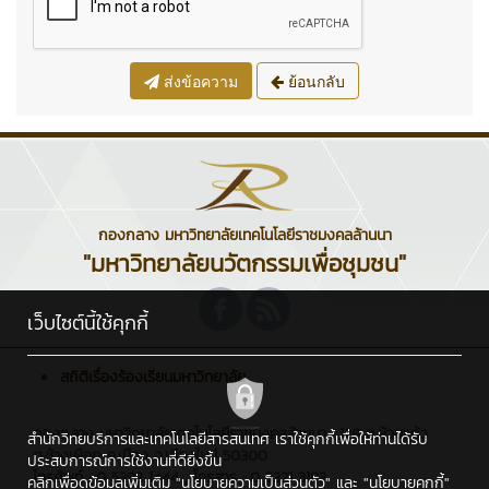
ส่งข้อความ
ย้อนกลับ
กองกลาง มหาวิทยาลัยเทคโนโลยีราชมงคลล้านนา
"มหาวิทยาลัยนวัตกรรมเพื่อชุมชน"
เว็บไซต์นี้ใช้คุกกี้
สถิติเรื่องร้องเรียนมหาวิทยาลัย
กองกลาง มหาวิทยาลัยเทคโนโลยีราชมงคลล้านนา : 128 ถ.ห้วยแก้ว
สำนักวิทยบริการและเทคโนโลยีสารสนเทศ เราใช้คุกกี้เพื่อให้ท่านได้รับ
ต.ช้างเผือก อ.เมือง จ.เชียงใหม่ 50300
ประสบการณ์การใช้งานที่ดียิ่งขึ้น
โทรศัพท์ : 0 5392 1444 , โทรสาร : 0 5321 3183
คลิกเพื่อดูข้อมูลเพิ่มเติม
"นโยบายความเป็นส่วนตัว"
และ
"นโยบายคุกกี้"