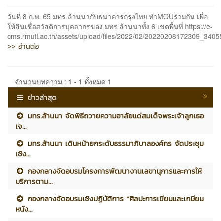
วันที่ 8 ก.พ. 65 มทร.ล้านนากับธนาคารกรุงไทย ทำMOUร่วมกัน เพื่อ
ให้สินเชื่อสวัสดิการบุคลากรของ มทร ล้านนาทั้ง 6 เขตพื้นที่ https://e-
cms.rmutl.ac.th/assets/upload/files/2022/02/20220208172309_3405
>> อ่านต่อ
จำนวนบทความ : 1 - 1 ทั้งหมด 1
ข่าวล่าสุด
มทร.ล้านนา จัดพิธีถวายความอาลัยแด่สมเด็จพระเจ้าลูกเธอ
เจ...
มทร.ล้านนา เดินหน้ายกระดับธรรมาภิบาลองค์กร จัดประชุม
เชิง...
กองกลางจัดอบรมโครงการพัฒนางานเลขานุการและการให้
บริการตาม...
กองกลางจัดอบรมเชิงปฏิบัติการ “ศิลปะการเขียนและเกษียน
หนัง...