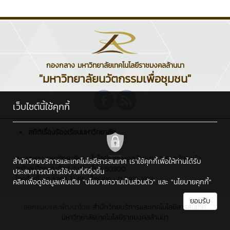
กองกลาง มหาวิทยาลัยเทคโนโลยีราชมงคลล้านนา
"มหาวิทยาลัยนวัตกรรมเพื่อชุมชน"
เว็บไซต์นี้ใช้คุกกี้
สถิติเรื่องร้องเรียนมหาวิทยาลัย
กองกลาง มหาวิทยาลัยเทคโนโลยีราชมงคลล้านนา : 128 ถ.ห้วยแก้ว
สำนักวิทยบริการและเทคโนโลยีสารสนเทศ เราใช้คุกกี้เพื่อให้ท่านได้รับ
ต.ช้างเผือก อ.เมือง จ.เชียงใหม่ 50300
ประสบการณ์การใช้งานที่ดียิ่งขึ้น
โทรศัพท์ : 0 5392 1444 , โทรสาร : 0 5321 3183
คลิกเพื่อดูข้อมูลเพิ่มเติม
"นโยบายความเป็นส่วนตัว"
และ
"นโยบายคุกกี้"
ยอมรับ
ออกแบบและพัฒนาโดย
สำนักวิทยบริการและเทคโนโลยีสารสนเทศ
มหาวิทยาลัยเทคโนโลยีราชมงคลล้านนา