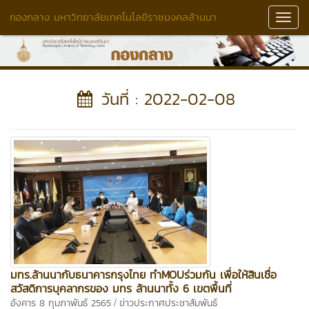
กองกลาง มหาวิทยาลัยเทคโนโลยีราชมงคลล้านนา
Toggl
Navig
วันที่ : 2022-02-08
มทร.ล้านนากับธนาคารกรุงไทย ทำMOUร่วมกัน เพื่อให้สินเชื่อ
สวัสดิการบุคลากรของ มทร ล้านนาทั้ง 6 เขตพื้นที่
/
อังคาร 8 กุมภาพันธ์ 2565
ข่าวประกาศประชาสัมพันธ์