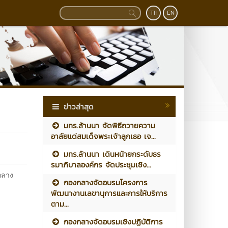
TH
EN
ข่าวล่าสุด
มทร.ล้านนา จัดพิธีถวายความ
อาลัยแด่สมเด็จพระเจ้าลูกเธอ เจ...
มทร.ล้านนา เดินหน้ายกระดับธร
รมาภิบาลองค์กร จัดประชุมเชิง...
กลาง
กองกลางจัดอบรมโครงการ
พัฒนางานเลขานุการและการให้บริการ
ตาม...
กองกลางจัดอบรมเชิงปฏิบัติการ