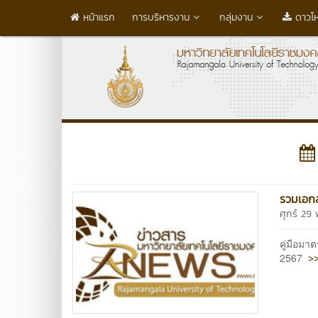
หน้าแรก
การบริหารงาน
กลุ่มงาน
ดาวโ
รวมเอกส
ศุกร์ 29
คู่มือมา
>>
2567