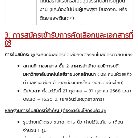
ติดต่อร้ายแรงหรือเป็นอุปสรรคต่อการปฏิบัติ
งาน (และต้องไม่เป็นผู้เสพสุราเป็นอาจิณ หรือ
ติดยาเสพติดใดๆ)
3. การสมัครเข้ารับการคัดเลือกและเอกสารที่
ใช้
การรับสมัคร:
ผู้ประสงค์จะสมัครคัดเลือกจะต้องยื่นใบสมัครด้วยตนเอง
สถานที่:
กองกลาง ชั้น 2 อาคารสำนักงานอธิการบดี
มหาวิทยาลัยเทคโนโลยีราชมงคลล้านนา
(128 ถนนห้วยแก้ว
ตำบลช้างเผือก อำเภอเมืองเชียงใหม่ จังหวัดเชียงใหม่)
วัน/เวลา:
ตั้งแต่วันที่
21 ตุลาคม – 31 ตุลาคม 2568
เวลา
08.30 – 16.30 น. (ยกเว้นวันหยุดราชการ)
หลักฐานการรับสมัครที่สำคัญ (ต้องเตรียมให้ครบถ้วน):
รูปถ่ายหน้าตรง ขนาด 1x1.5 นิ้ว ถ่ายไว้ไม่เกิน 6 เดือน
จำนวน 1 รูป