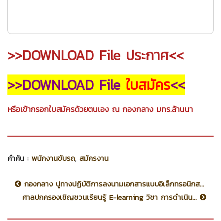
>>DOWNLOAD File ประกาศ<<
>>DOWNLOAD File
ใบสมัคร
<<
หรือเข้ากรอกใบสมัครด้วยตนเอง ณ กองกลาง มทร.ล้านนา
คำค้น :
พนักงานขับรถ
,
สมัครงาน
กองกลาง ปูทางปฏิบัติการลงนามเอกสารแบบอิเล็กทรอนิกส...
ศาลปกครองเชิญชวนเรียนรู้ E-learning วิชา การดำเนิน...