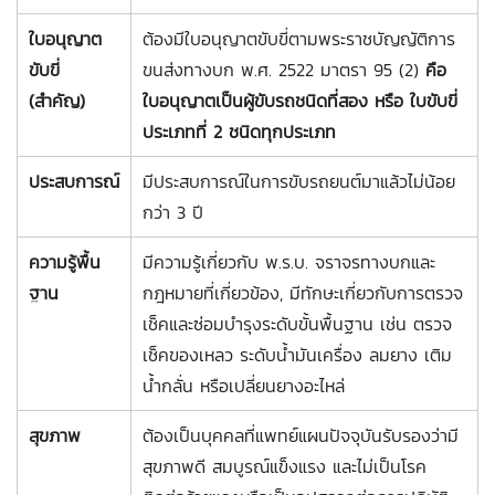
ใบอนุญาต
ต้องมีใบอนุญาตขับขี่ตามพระราชบัญญัติการ
ขับขี่
ขนส่งทางบก พ.ศ. 2522 มาตรา 95 (2)
คือ
(สำคัญ)
ใบอนุญาตเป็นผู้ขับรถชนิดที่สอง หรือ ใบขับขี่
ประเภทที่ 2 ชนิดทุกประเภท
ประสบการณ์
มีประสบการณ์ในการขับรถยนต์มาแล้วไม่น้อย
กว่า 3 ปี
ความรู้พื้น
มีความรู้เกี่ยวกับ พ.ร.บ. จราจรทางบกและ
ฐาน
กฎหมายที่เกี่ยวข้อง, มีทักษะเกี่ยวกับการตรวจ
เช็คและซ่อมบำรุงระดับขั้นพื้นฐาน เช่น ตรวจ
เช็คของเหลว ระดับน้ำมันเครื่อง ลมยาง เติม
น้ำกลั่น หรือเปลี่ยนยางอะไหล่
สุขภาพ
ต้องเป็นบุคคลที่แพทย์แผนปัจจุบันรับรองว่ามี
สุขภาพดี สมบูรณ์แข็งแรง และไม่เป็นโรค