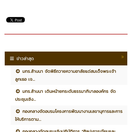
ข่าวล่าสุด
มทร.ล้านนา จัดพิธีถวายความอาลัยแด่สมเด็จพระเจ้า
ลูกเธอ เจ...
มทร.ล้านนา เดินหน้ายกระดับธรรมาภิบาลองค์กร จัด
ประชุมเชิง...
กองกลางจัดอบรมโครงการพัฒนางานเลขานุการและการ
ให้บริการตาม...
กองกลางจัดอบรมเชิงปฏิบัติการ “ศิลปะการเขียนและ