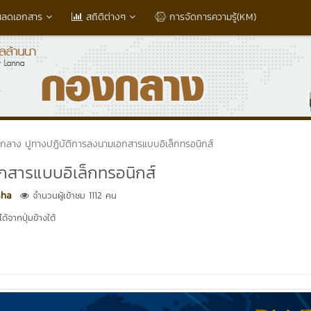
หลดเอกสาร
สถิติต่างๆ
การจัดการความรู้(KM)
กลาง ปูทางปฏิบัติการลงนามเอกสารแบบอิเล็กทรอนิกส์
กสารแบบอิเล็กทรอนิกส์
aha
จำนวนผู้เข้าชม 1112 คน
้จากปุ่มข้างใต้