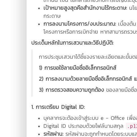
เป้าหมายสูงสุดคือสำนักงานไร้กระดาษ:
นโยบ
กระดาษ
การลงนามโครงการ/งบประมาณ:
เบื้องต้น
โครงการหรือการเบิกจ่าย หากสามารถรวบร
ประเด็นหลักในการเสวนาและวิธีปฏิบัติ:
การประชุมเสวนาได้ชี้แจงรายละเอียดและขั้นตอ
1) การขอใช้ลายมือชื่ออิเล็กทรอนิกส์
2) การลงนามด้วยลายมือชื่ออิเล็กทรอนิกส์ 
3) การตรวจสอบความถูกต้อง
ของลายมือชื่อ
1. การเตรียม Digital ID:
บุคลากรจะต้องเข้าสู่ระบบ e - Office เพื
Digital ID ประกอบด้วยไฟล์นามสกุล
.p1
รหัสผ่าน:
รหัสผ่านจะถูกกำหนดโดยระบบและไม