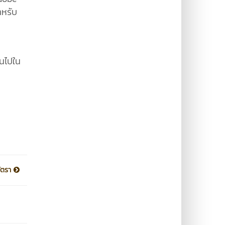
ำหรับ
็นไปใน
อัตรา