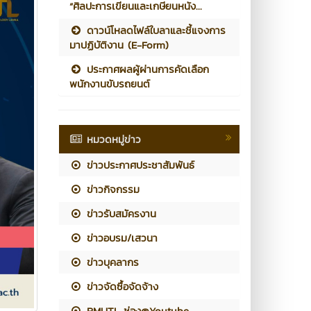
“ศิลปะการเขียนและเกษียนหนัง...
ดาวน์โหลดไฟล์ใบลาและชี้แจงการ
มาปฏิบัติงาน (E-Form)
ประกาศผลผู้ผ่านการคัดเลือก
พนักงานขับรถยนต์
หมวดหมู่ข่าว
ข่าวประกาศประชาสัมพันธ์
ข่าวกิจกรรม
ข่าวรับสมัครงาน
ข่าวอบรม/เสวนา
ข่าวบุคลากร
ข่าวจัดซื้อจัดจ้าง
RMUTL ช่อง@Youtube