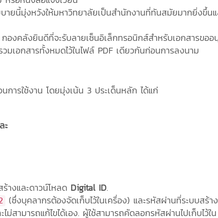
ายนี้มุ่งหวังให้มหาวิทยาลัยเป็นสำนักงานที่ทันสมัยมากยิ่งขึ้นแล
 กองคลังยินดีที่จะรับลายเซ็นอิเล็กทรอนิกส์สำหรับเอกสารขออนุ
วมเอกสารทั้งหมดไว้ในไฟล์ PDF เดียวกันก่อนการลงนาม
นการใช้งาน โดยมุ่งเน้น 3 ประเด็นหลัก ได้แก่
และ
่อสร้างและดาวน์โหลด
Digital ID
.
(ซึ่งบุคลากรต้องจัดเก็บไว้ในเครื่อง) และรหัสผ่านที่ระบบสร้างใ
2
่สามารถแก้ไขได้เอง. ผู้ใช้สามารถคัดลอกรหัสผ่านไปเก็บไว้ใน