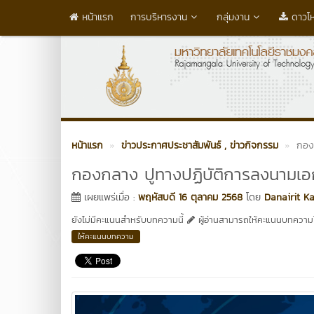
หน้าแรก
การบริหารงาน
กลุ่มงาน
ดาวโ
หน้าแรก
ข่าวประกาศประชาสัมพันธ์
, ข่าวกิจกรรม
กอง
กองกลาง ปูทางปฏิบัติการลงนามเอ
เผยแพร่เมื่อ :
พฤหัสบดี 16 ตุลาคม 2568
โดย
Danairit K
ยังไม่มีคะแนนสำหรับบทความนี้
ผู้อ่านสามารถให้คะแนนบทความได
ให้คะแนนบทความ