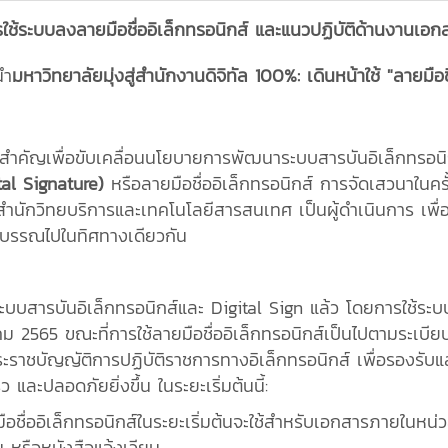
ระบบลงลายมือชื่ออิเล็กทรอนิกส์ และแนวปฏิบัติด้านงานเอก
นำ
มหาวิทยาลัยมุ่งสู่สำนักงานดิจิทัล 100%: เดินหน้าใช้ "ลายมือช
สำคัญเพื่อขับเคลื่อนนโยบายการพัฒนาระบบสารบันอิเล็กทรอนิ
tal Signature)
หรือลายมือชื่ออิเล็กทรอนิกส์ การจัดเสวนาในครั้ง
ักวิทยบริการและเทคโนโลยีสารสนเทศ เป็นผู้ดำเนินการ เพื่อ
รบรรณไปในทิศทางเดียวกัน
ะบบสารบันอิเล็กทรอนิกส์และ Digital Sign แล้ว โดยการใช้ระบ
าคม 2565 ขณะที่การใช้ลายมือชื่ออิเล็กทรอนิกส์เป็นไปตามระเบีย
าชบัญญัติการปฏิบัติราชการทางอิเล็กทรอนิกส์ เพื่อรองรับแ
ละปลอดภัยยิ่งขึ้น ในระยะเริ่มต้นนี้:
ือชื่ออิเล็กทรอนิกส์ในระยะเริ่มต้นจะใช้สำหรับเอกสารภายในหน
ม หรือหนังสือแจ้งเวียน