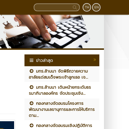
TH
EN
ข่าวล่าสุด
มทร.ล้านนา จัดพิธีถวายความ
อาลัยแด่สมเด็จพระเจ้าลูกเธอ เจ...
มทร.ล้านนา เดินหน้ายกระดับธร
รมาภิบาลองค์กร จัดประชุมเชิง...
กองกลางจัดอบรมโครงการ
พัฒนางานเลขานุการและการให้บริการ
ตาม...
กองกลางจัดอบรมเชิงปฏิบัติการ