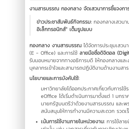
งานสารบรรณ กองกลาง จัดเสวนาการชี้แจงการใช้
ข่าวประชาสัมพันธ์กิจกรรม:
กองกลางเสวนา
อิเล็กทรอนิกส์" เต็มรูปแบบ
กองกลาง งานสารบรรณ
ได้จัดการประชุมเสวนา
(E - Office) และการใช้
ลายมือชื่อดิจิตอล (Digi
รับมอบหมายจากทางอธิการบดี ให้กองกลางและสำน
บุคลากรเข้าใจและสามารถปฏิบัติงานด้านงานสา
นโยบายและการบังคับใช้:
มหาวิทยาลัยได้ออกประกาศเกี่ยวกับการใช้ร
eOffice ได้เริ่มดำเนินการมาตั้งแต่ 1 มกร
นายกรัฐมนตรีว่าด้วยงานสารบรรณ และพระร
สนับสนุนให้การทำงานมีความสะดวก รวดเร็ว แ
เน้นการใช้งานภายในหน่วยงาน:
การใช้ลายม
เท่านั้น เช่น เอกสารเกี่ยวกับการเชิญประชุ