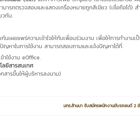
สามารถตรวจสอบและแสดงเครื่องหมายถูกสีเขียว (เชื่อถือได้) ส
ยวกัน.
วยกันเผยแพร่ความเข้าใจให้กับเพื่อนร่วมงาน เพื่อให้การทำงานเป
ปัญหาในการใช้งาน สามารถสอบถามและแจ้งปัญหาได้ที่:
ข้าใช้งาน eOffice.
นโลยีสารสนเทศ
สารขึ้นให้ผู้บริหารลงนาม)
มทร.ล้านนา รับสมัครพนักงานขับรถยนต์ 2 