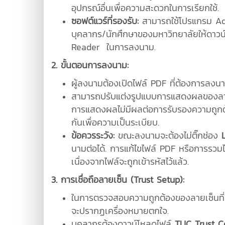
อุปกรณ์อื่นเพื่อความสะดวกในการเรียกใช้.
ซอฟต์แวร์ที่รองรับ:
สามารถใช้โปรแกรม Ad
บุคลากร/นักศึกษาของมหาวิทยาลัยให้ดาวน
Reader ในการลงนาม.
2. ขั้นตอนการลงนาม:
ผู้ลงนามต้องเปิดไฟล์ PDF ที่ต้องการลงนา
สามารถปรับแต่งรูปแบบการแสดงผลของลายเซ็น
การแสดงผลไม่มีผลต่อการรับรองความถูก
กันเพื่อความเป็นระเบียบ.
ข้อควรระวัง:
ขณะลงนามจะต้องไม่ติ๊กช่อง
นามต่อได้. การแก้ไขไฟล์ PDF หรือการรว
เนื่องจากไฟล์จะถูกเข้ารหัสไว้แล้ว.
3. การเชื่อถือลายเซ็น (Trust Setup):
ในการตรวจสอบความถูกต้องของลายเซ็นที่อยู
จะปรากฏเครื่องหมายตกใจ.
บุคลากรต้องดาวน์โหลดไฟล์
TUC Trust Cer