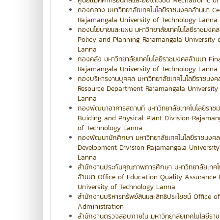
ศูนย์เเมคคาทรอนิกส์และออโตเมชั่น Mechatronic 
กองกลาง มหาวิทยาลัยเทคโนโลยีราชมงคลล้านนา Ce
Rajamangala University of Technology Lanna
กองนโยบายและแผน มหาวิทยาลัยเทคโนโลยีราชมงคลล
Policy and Planning Rajamangala University 
Lanna
กองคลัง มหาวิทยาลัยเทคโนโลยีราชมงคลล้านนา Fin
Rajamangala University of Technology Lanna
กองบริหารงานบุคคล มหาวิทยาลัยเทคโนโลยีราชมง
Resource Department Rajamangala University
Lanna
กองพัฒนาอาคารสถานที่ มหาวิทยาลัยเทคโนโลยีราช
Buiding and Physical Plant Division Rajamang
of Technology Lanna
กองพัฒนานักศึกษา มหาวิทยาลัยเทคโนโลยีราชมงคล
Development Division Rajamangala University
Lanna
สำนักงานประกันคุณภาพการศึกษา มหาวิทยาลัยเทคโ
ล้านนา Office of Education Quality Assurance
University of Technology Lanna
สำนักงานบริหารทรัพย์สินและสิทธิประโยชน์ Office o
Administration
สำนักงานตรวจสอบภายใน มหาวิทยาลัยเทคโนโลยีรา