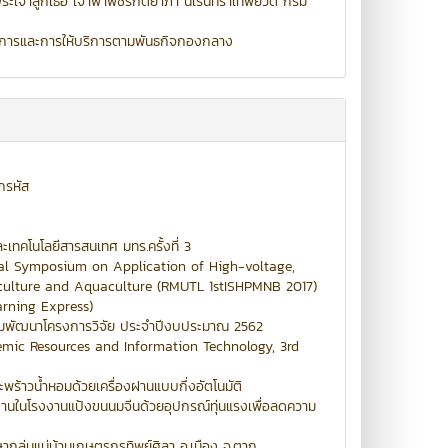
ระเจ้าลูกเธอ เจ้าฟ้าพัชรกิติยาภา นเรนทิราเทพยวดี กรม
ารและการให้บริการตามพันธกิจกองกลาง
กรหัส
เทคโนโลยีสารสนเทศ มทร.ครั้งที่ 3
onal Symposium on Application of High-voltage,
culture and Aquaculture (RMUTL 1stISHPMNB 2017)
rning Express)
รมพัฒนาโครงการวิจัย ประจำปีงบประมาณ 2562
emic Resources and Information Technology, 3rd
ร้าวน้ำหอมด้วยเครื่องฝานแบบกึ่งอัตโนมัติ
านในโรงงานแป้งขนนมจีนด้วยอุปกรณ์ทุ่นแรงเพื่อลดความ
ลุ่มแม่บ้านเกษตรกรทิพย์ศิลา อ.เมือง จ.ตาก