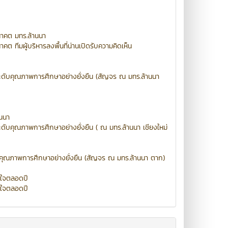
นาคต มทร.ล้านนา
คต ทีมผู้บริหารลงพื้นที่น่านเปิดรับความคิดเห็น
ดับคุณภาพการศึกษาอย่างยั่งยืน (สัญจร ณ มทร.ล้านนา
นนา
ับคุณภาพการศึกษาอย่างยั่งยืน ( ณ มทร.ล้านนา เชียงใหม่
คุณภาพการศึกษาอย่างยั่งยืน (สัญจร ณ มทร.ล้านนา ตาก)
ขใจตลอดปี
ขใจตลอดปี