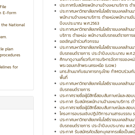
ประกาศรับสมัครพนักงานจ้างเหมาบริการ ตำ
ile
ประกาศมหาวิทยาลัยเทคโนโลยีราชมงคลล้านนา เร
on E-form
พนักงานจ้างเหมาบริการ ตำแหน่งพนักงานข
ปีงบประมาณ พ.ศ.2563
f the National
ประกาศมหาวิทยาลัยเทคโนโลยีราชมงคลล้านนา เ
บริการ ตำแหน่ง พนักงานขับรถยนต์ราชการ
tem.
ขอเชิญเข้าร่วมกิจกรรม
ประกาศมหาวิทยาลัยเทคโนโลยีราชมงคลล้านนา
le plan
ขับรถยนต์ราชการ ประจำปีงบประมาณ พ.ศ.
 procedures
ศึกษาดูงานเกี่ยวกับการบริหารจัดการของหน่
พระจอมเกล้าพระนครเหนือ (มจพ.)
elines for
มทร.ล้านนากับธนาคารกรุงไทย ทำMOUร่วมกัน เ
พื้นที่
ประกาศมหาวิทยาลัยเทคโนโลยีราชมงคลล้านนา
ขับรถยนต์ราชการ
ประกาศรายชื่อผู้มีสิทธิ์สอบสัมภาษณ์และสอ
ประกาศ รับสมัครพนักงานจ้างเหมาบริการ ต
ประกาศรายชื่อผู้มีสิทธิ์สอบสัมภาษณ์และสอ
โครงการอบรมเชิงปฏิบัติการงานสารบรรณ ระห
ประกาศมหาวิทยาลัยเทคโนโลยีราชมงคลล้านนา
ขับรถยนต์ราชการ ประจำปีงบประมาณ พ.ศ.
ประกาศ รับสมัครคัดเลือกบุคลากรเพื่อเป็นพ