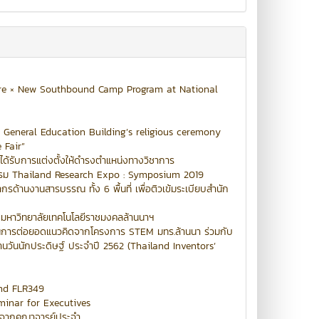
re × New Southbound Camp Program at National
General Education Building’s religious ceremony
 Fair”
ได้รับการแต่งตั้งให้ดำรงตำแหน่งทางวิชาการ
รรม Thailand Research Expo : Symposium 2019
้านงานสารบรรณ ทั้ง 6 พื้นที่ เพื่อติวเข้มระเบียบสำนัก
ับมหาวิทยาลัยเทคโนโลยีราชมงคลล้านนาฯ
งานการต่อยอดแนวคิดจากโครงการ STEM มทร.ล้านนา ร่วมกับ
งานวันนักประดิษฐ์ ประจำปี 2562 (Thailand Inventors’
und FLR349
inar for Executives
รจากคณาจารย์ประจำ