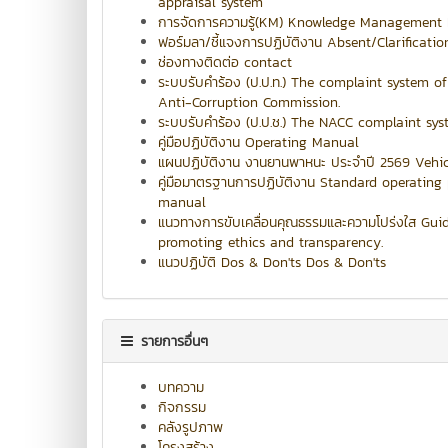
appraisal system
การจัดการความรู้(KM) Knowledge Management F
ฟอร์มลา/ชี้แจงการปฏิบัติงาน Absent/Clarificati
ช่องทางติดต่อ contact
ระบบรับคำร้อง (ป.ป.ท.) The complaint system o
Anti-Corruption Commission.
ระบบรับคำร้อง (ป.ป.ช.) The NACC complaint sys
คู่มือปฏิบัติงาน Operating Manual
แผนปฏิบัติงาน งานยานพาหนะ ประจำปี 2569 Vehic
คู่มือมาตรฐานการปฏิบัติงาน Standard operating
manual
แนวทางการขับเคลื่อนคุณธรรมและความโปร่งใส Guid
promoting ethics and transparency.
แนวปฏิบัติ Dos & Don'ts Dos & Don'ts
รายการอื่นๆ
บทความ
กิจกรรม
คลังรูปภาพ
โครงสร้าง