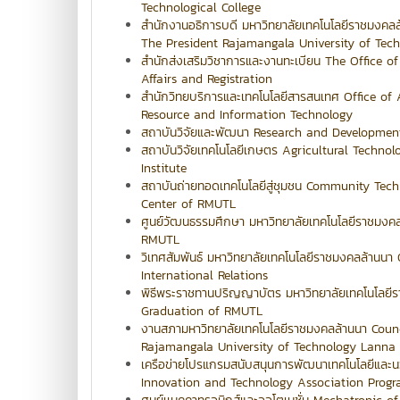
Technological College
สำนักงานอธิการบดี มหาวิทยาลัยเทคโนโลยีราชมงคลล
The President Rajamangala University of Tec
สำนักส่งเสริมวิชาการและงานทะเบียน The Office 
Affairs and Registration
สำนักวิทยบริการและเทคโนโลยีสารสนเทศ Office o
Resource and Information Technology
สถาบันวิจัยและพัฒนา Research and Development
สถาบันวิจัยเทคโนโลยีเกษตร Agricultural Techno
Institute
สถาบันถ่ายทอดเทคโนโลยีสู่ชุมชน Community Tech
Center of RMUTL
ศูนย์วัฒนธรรมศึกษา มหาวิทยาลัยเทคโนโลยีราชมงค
RMUTL
วิเทศสัมพันธ์ มหาวิทยาลัยเทคโนโลยีราชมงคลล้านนา 
International Relations
พิธีพระราชทานปริญญาบัตร มหาวิทยาลัยเทคโนโลยี
Graduation of RMUTL
งานสภามหาวิทยาลัยเทคโนโลยีราชมงคลล้านนา Counc
Rajamangala University of Technology Lanna
เครือข่ายโปรแกรมสนับสนุนการพัฒนาเทคโนโลยีและ
Innovation and Technology Association Prog