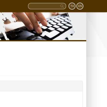
TH
EN