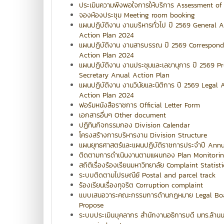
ประเมินความพึงพอใจการให้บริการ Assessment of 
จองห้องประชุม Meeting room booking
แผนปฏิบัติงาน งานบริหารทั่วไป ปี 2569 General
Action Plan 2024
แผนปฏิบัติงาน งานสารบรรณ ปี 2569 Correspon
Action Plan 2024
แผนปฏิบัติงาน งานประชุมและเลขานุการ ปี 2569 Pr
Secretary Anual Action Plan
แผนปฏิบัติงาน งานวินัยและนิติการ ปี 2569 Legal 
Action Plan 2024
ฟอร์มหนังสือราชการ Official Letter Form
เอกสารอื่นๆ Other document
ปฏิทินกิจกรรมกอง Division Calendar
โครงสร้างการบริหารงาน Division Structure
แผนยุทธศาสตร์และแผนปฏิบัติราชการประจำปี Ann
ติดตามการดำเนินงานตามแผนกอง Plan Monitori
สถิติเรื่องร้องเรียนมหาวิทยาลัย Complaint Statisti
ระบบติดตามไปรษณีย์ Postal and parcel track
ร้องเรียนเรื่องทุจริต Corruption complaint
แบบเสนอวาระคณะกรรมการด้านกฎหมาย Legal Bo
Propose
ระบบประเมินบุคลากร สำนักงานอธิการบดี มทร.ล้า